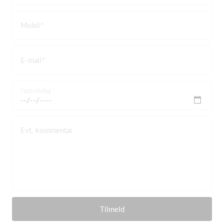
Mobil
E-mail
Fødselsdag
Evt. kommentar
Tilmeld