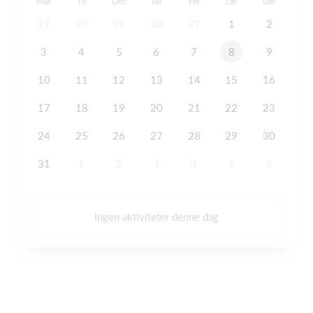
Man
Tir
Ons
Tor
Fre
Lør
Søn
27
28
29
30
31
1
2
3
4
5
6
7
8
9
10
11
12
13
14
15
16
17
18
19
20
21
22
23
24
25
26
27
28
29
30
31
1
2
3
4
5
6
Ingen aktiviteter denne dag