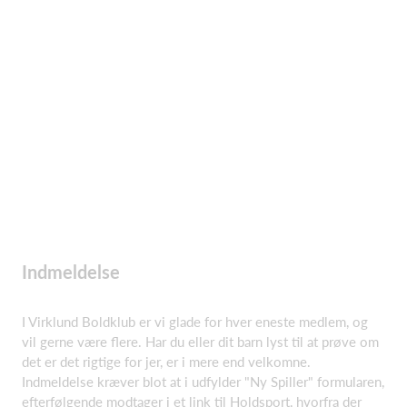
Indmeldelse
I Virklund Boldklub er vi glade for hver eneste medlem, og
vil gerne være flere. Har du eller dit barn lyst til at prøve om
det er det rigtige for jer, er i mere end velkomne.
Indmeldelse kræver blot at i udfylder "Ny Spiller" formularen,
efterfølgende modtager i et link til Holdsport, hvorfra der