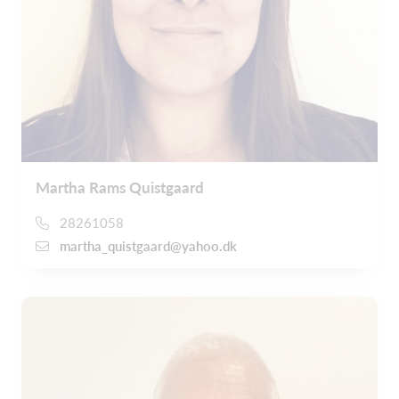
Martha Rams Quistgaard
28261058
martha_quistgaard@yahoo.dk