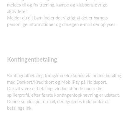
meldes til og fra træning, kampe og klubbens øvrige
aktiviteter.
Melder du dit barn ind er det vigtigt at det er barnets
personlige informationer og din egen e-mail der oplyses.
Kontingentbetaling
Kontingentbetaling foregår udelukkende via online betaling
med Dankort/Kreditkort og MobilPay på Holdsport.
Der vil være et betalingsvindue at finde under din
spillerprofil, efter første kontingentopkrævning er udstedt.
Denne sendes per e-mail, der ligeledes indeholder et
betalingslink.