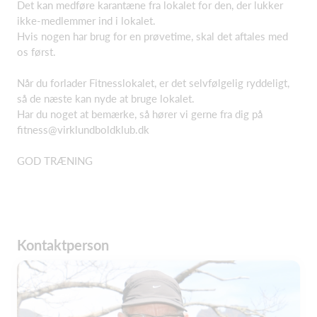
Det kan medføre karantæne fra lokalet for den, der lukker
ikke-medlemmer ind i lokalet.
Hvis nogen har brug for en prøvetime, skal det aftales med
os først.
Når du forlader Fitnesslokalet, er det selvfølgelig ryddeligt,
så de næste kan nyde at bruge lokalet.
Har du noget at bemærke, så hører vi gerne fra dig på
fitness@virklundboldklub.dk
GOD TRÆNING
Kontaktperson