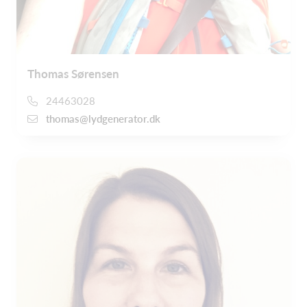
Thomas Sørensen
24463028
thomas@lydgenerator.dk