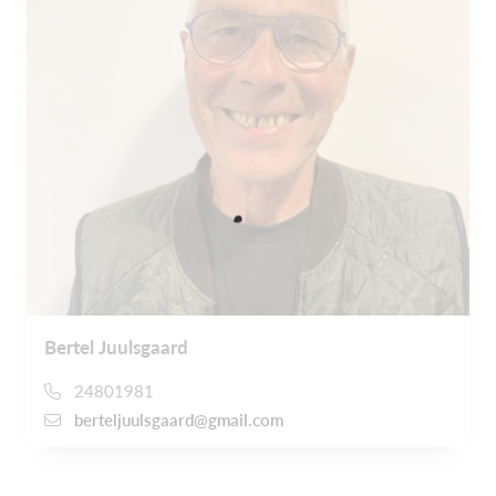
Bertel Juulsgaard
24801981
berteljuulsgaard@gmail.com