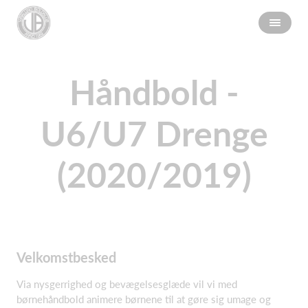
Håndbold -
U6/U7 Drenge
(2020/2019)
Velkomstbesked
Via nysgerrighed og bevægelsesglæde vil vi med
børnehåndbold animere børnene til at gøre sig umage og