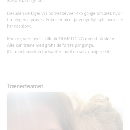
Sæsonstart uge 36.
Desuden deltager vi i børnestævner 4-6 gange om året, hvor
træningen afprøves. Fokus er på et jævnbyrdigt spil, hvor alle
har det sjovt.
Kom og vær med – klik på TILMELDING øverst på siden.
Alle kan træne med gratis de første par gange.
(Dit medlemsskab fortsætter indtil du selv opsiger det)
Trænerteamet