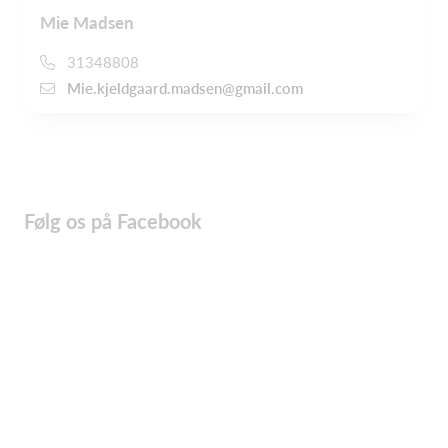
Mie Madsen
31348808
Mie.kjeldgaard.madsen@gmail.com
Følg os på Facebook