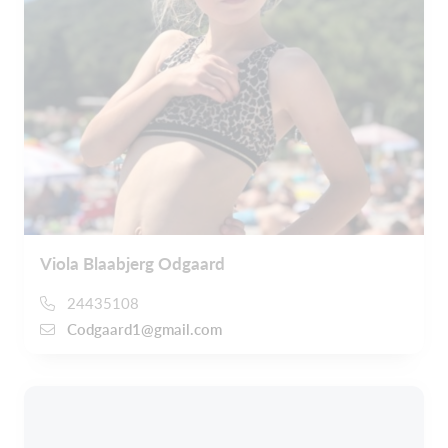
Viola Blaabjerg Odgaard
24435108
Codgaard1@gmail.com