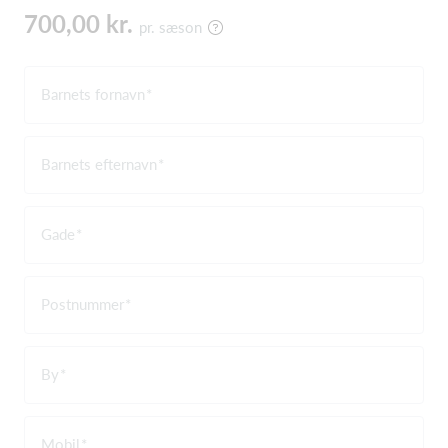
700,00 kr.
pr. sæson
Barnets fornavn
Barnets efternavn
Gade
Postnummer
By
Mobil