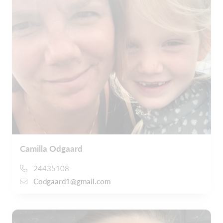
Camilla Odgaard
24435108
Codgaard1@gmail.com