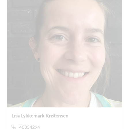
Lisa Lykkemark Kristensen
40854294