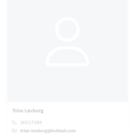
Trine Løvborg
30517189
trine-lovborg@hotmail.com