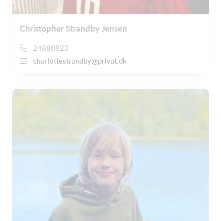
Christopher Strandby Jensen
24880823
charlottestrandby@privat.dk