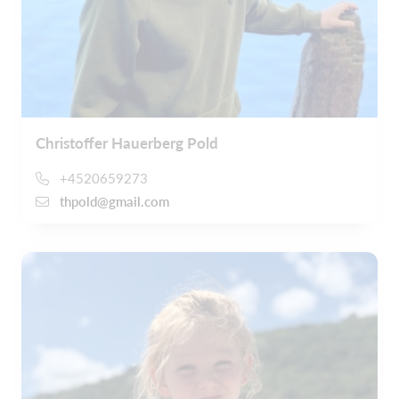
Christoffer Hauerberg Pold
+4520659273
thpold@gmail.com