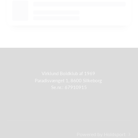
Virklund Boldklub af 1969
Paradisvænget 1, 8600 Silkeborg
Se.nr.: 67910915
Powered by Holdsport