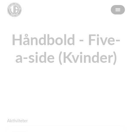
Håndbold - Five-
a-side (Kvinder)
Aktiviteter