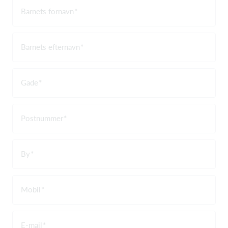
Barnets fornavn
Barnets efternavn
Gade
Postnummer
By
Mobil
E-mail