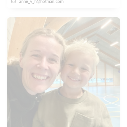
anne_v_h@hotmail.com