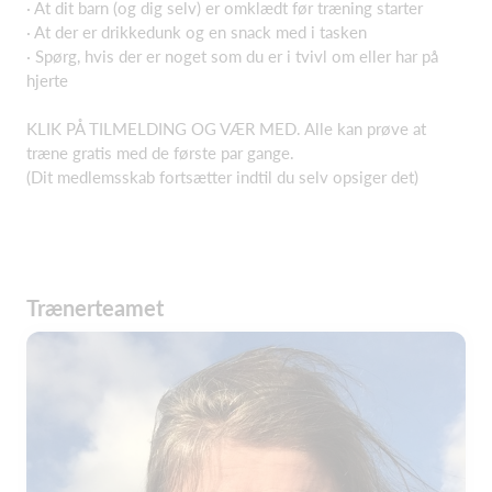
· At dit barn (og dig selv) er omklædt før træning starter
· At der er drikkedunk og en snack med i tasken
· Spørg, hvis der er noget som du er i tvivl om eller har på
hjerte
KLIK PÅ TILMELDING OG VÆR MED. Alle kan prøve at
træne gratis med de første par gange.
(Dit medlemsskab fortsætter indtil du selv opsiger det)
Trænerteamet