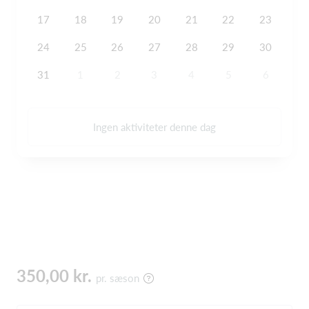
17
18
19
20
21
22
23
24
25
26
27
28
29
30
31
1
2
3
4
5
6
Ingen aktiviteter denne dag
350,00 kr.
pr. sæson