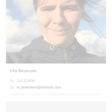
Mia Bevensee
26222400
m_bevensee@hotmail.com