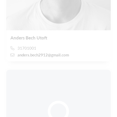
Anders Bech Utoft
31701001
anders.bech2912@gmail.com