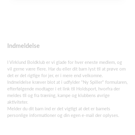
Indmeldelse
I Virklund Boldklub er vi glade for hver eneste medlem, og
vil gerne være flere. Har du eller dit barn lyst til at prøve om
det er det rigtige for jer, er i mere end velkomne.
Indmeldelse kræver blot at i udfylder "Ny Spiller" formularen,
efterfølgende modtager i et link til Holdsport, hvorfra der
meldes til og fra træning, kampe og klubbens øvrige
aktiviteter.
Melder du dit barn ind er det vigtigt at det er barnets
personlige informationer og din egen e-mail der oplyses.