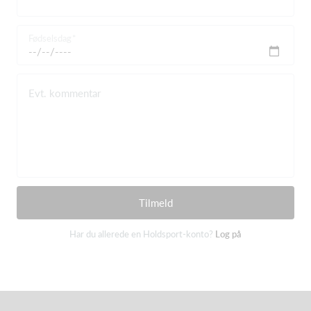
Fødselsdag
Evt. kommentar
Tilmeld
Har du allerede en Holdsport-konto?
Log på