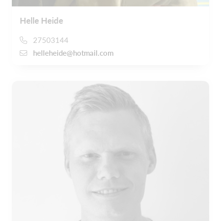
Helle Heide
27503144
helleheide@hotmail.com