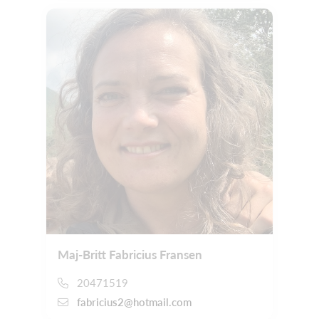
Maj-Britt Fabricius Fransen
20471519
fabricius2@hotmail.com