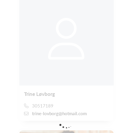
Trine Løvborg
30517189
trine-lovborg@hotmail.com