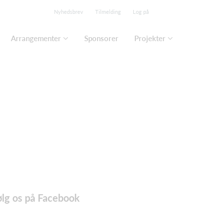
Nyhedsbrev
Tilmelding
Log på
Arrangementer
Sponsorer
Projekter
ølg os på Facebook