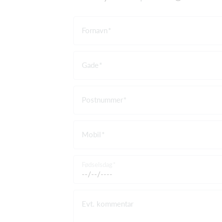
Fornavn
Gade
Postnummer
Mobil
Fødselsdag
Evt. kommentar