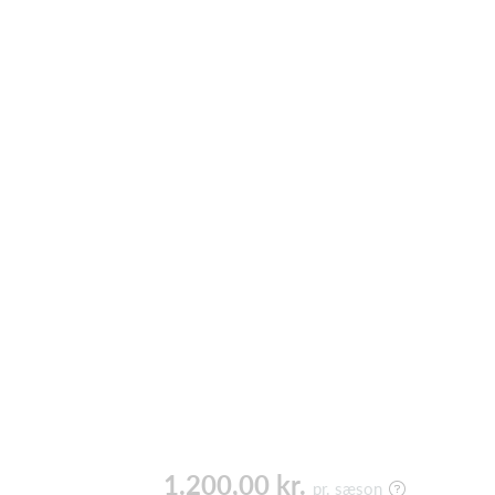
1.200,00 kr.
pr. sæson