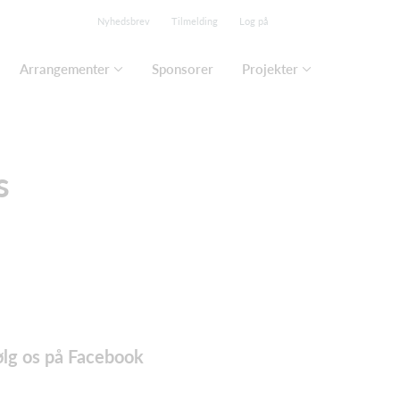
Nyhedsbrev
Tilmelding
Log på
Arrangementer
Sponsorer
Projekter
s
ølg os på Facebook