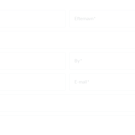
Efternavn
By
E-mail