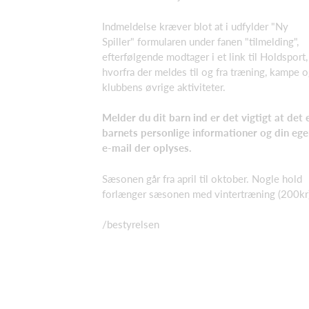
Indmeldelse kræver blot at i udfylder "Ny
Spiller" formularen under fanen "tilmelding",
efterfølgende modtager i et link til Holdsport,
hvorfra der meldes til og fra træning, kampe 
klubbens øvrige aktiviteter.
Melder du dit barn ind er det vigtigt at det 
barnets personlige informationer og din eg
e-mail der oplyses.
Sæsonen går fra april til oktober. Nogle hold
forlænger sæsonen med vintertræning (200kr
/bestyrelsen