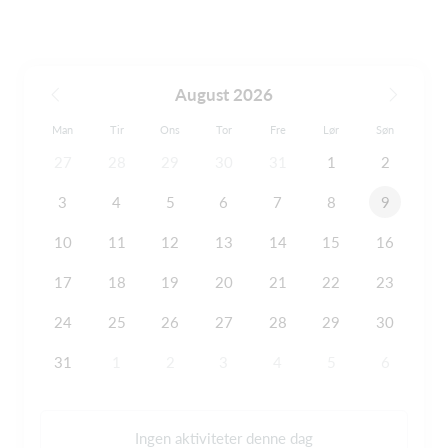
August 2026
Man
Tir
Ons
Tor
Fre
Lør
Søn
27
28
29
30
31
1
2
3
4
5
6
7
8
9
10
11
12
13
14
15
16
17
18
19
20
21
22
23
24
25
26
27
28
29
30
31
1
2
3
4
5
6
Ingen aktiviteter denne dag