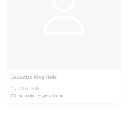
Sebastian Krog Helle
42973488
sebkrhelle@gmail.com