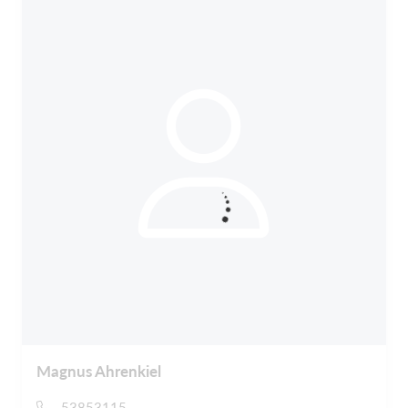
Magnus Ahrenkiel
53853115