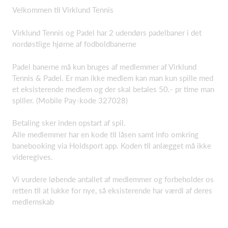
Velkommen til Virklund Tennis
Virklund Tennis og Padel har 2 udendørs padelbaner i det
nordøstlige hjørne af fodboldbanerne
Padel banerne må kun bruges af medlemmer af Virklund
Tennis & Padel. Er man ikke medlem kan man kun spille med
et eksisterende medlem og der skal betales 50.- pr time man
spiller. (Mobile Pay-kode 327028)
Betaling sker inden opstart af spil.
Alle medlemmer har en kode til låsen samt info omkring
banebooking via Holdsport app. Koden til anlægget må ikke
videregives.
Vi vurdere løbende antallet af medlemmer og forbeholder os
retten til at lukke for nye, så eksisterende har værdi af deres
medlemskab