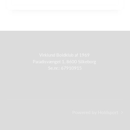
Virklund Boldklub af 1969
Paradisvænget 1, 8600 Silkeborg
Se.nr.: 67910915
Powered by Holdsport