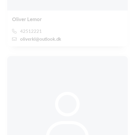
Oliver Lemor
42512221
oliverkl@outlook.dk