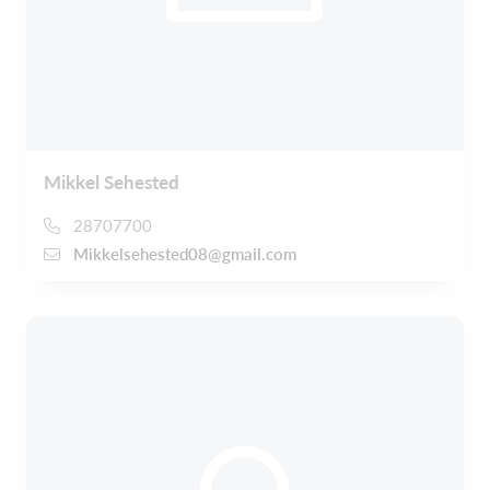
Mikkel Sehested
28707700
Mikkelsehested08@gmail.com