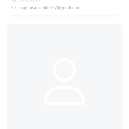
magnusahrenkiel77@gmail.com