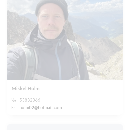
Mikkel Holm
53832366
holm02@hotmail.com