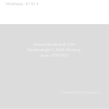
Mobilepay.: 87 82 4
Virklund Boldklub af 1969
Paradisvænget 1, 8600 Silkeborg
Se.nr.: 67910915
Powered by Holdsport