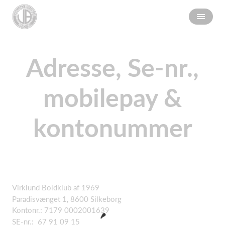
Adresse, Se-nr.,
mobilepay &
kontonummer
Virklund Boldklub af 1969
Paradisvænget 1, 8600 Silkeborg
Kontonr.: 7179 0002001639
SE-nr.: 67 91 09 15