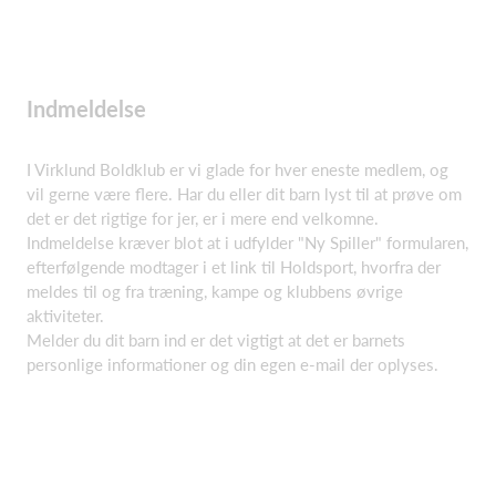
Indmeldelse
I Virklund Boldklub er vi glade for hver eneste medlem, og
vil gerne være flere. Har du eller dit barn lyst til at prøve om
det er det rigtige for jer, er i mere end velkomne.
Indmeldelse kræver blot at i udfylder "Ny Spiller" formularen,
efterfølgende modtager i et link til Holdsport, hvorfra der
meldes til og fra træning, kampe og klubbens øvrige
aktiviteter.
Melder du dit barn ind er det vigtigt at det er barnets
personlige informationer og din egen e-mail der oplyses.