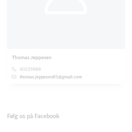
Thomas Jeppesen
60229888
thomas.jeppesen85@gmail.com
Følg os på Facebook