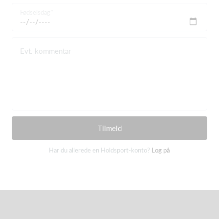
Fødselsdag
Evt. kommentar
Tilmeld
Har du allerede en Holdsport-konto?
Log på