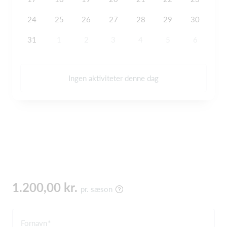
24
25
26
27
28
29
30
31
1
2
3
4
5
6
Ingen aktiviteter denne dag
1.200,00 kr.
pr. sæson
Fornavn