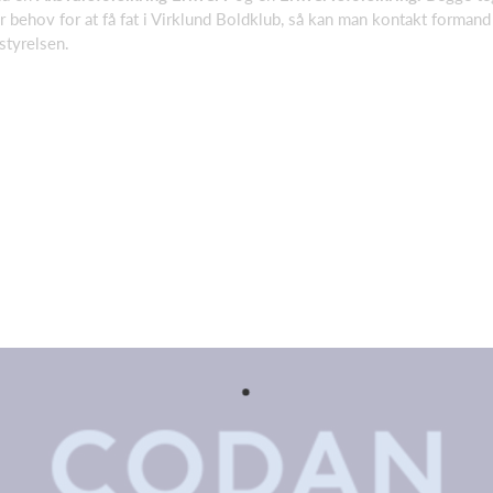
har behov for at få fat i Virklund Boldklub, så kan man kontakt forman
styrelsen.