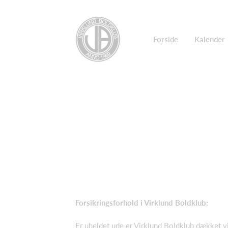
Forside
Kalender
Forsikringsforhold i Virklund Boldklub:
Er uheldet ude er Virklund Boldklub dækket v